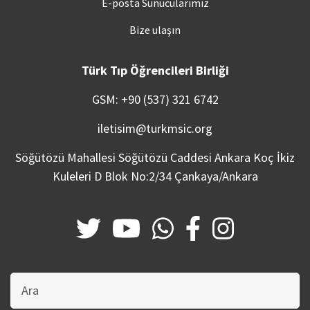
E-posta Sunucularımız
Bize ulaşın
Türk Tıp Öğrencileri Birliği
GSM: +90 (537) 321 6742
iletisim@turkmsic.org
Söğütözü Mahallesi Söğütözü Caddesi Ankara Koç İkiz
Kuleleri D Blok No:2/34 Çankaya/Ankara
Bu
sitede