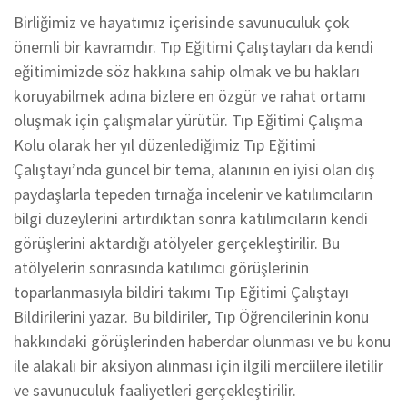
Birliğimiz ve hayatımız içerisinde savunuculuk çok
önemli bir kavramdır. Tıp Eğitimi Çalıştayları da kendi
eğitimimizde söz hakkına sahip olmak ve bu hakları
koruyabilmek adına bizlere en özgür ve rahat ortamı
oluşmak için çalışmalar yürütür. Tıp Eğitimi Çalışma
Kolu olarak her yıl düzenlediğimiz Tıp Eğitimi
Çalıştayı’nda güncel bir tema, alanının en iyisi olan dış
paydaşlarla tepeden tırnağa incelenir ve katılımcıların
bilgi düzeylerini artırdıktan sonra katılımcıların kendi
görüşlerini aktardığı atölyeler gerçekleştirilir. Bu
atölyelerin sonrasında katılımcı görüşlerinin
toparlanmasıyla bildiri takımı Tıp Eğitimi Çalıştayı
Bildirilerini yazar. Bu bildiriler, Tıp Öğrencilerinin konu
hakkındaki görüşlerinden haberdar olunması ve bu konu
ile alakalı bir aksiyon alınması için ilgili merciilere iletilir
ve savunuculuk faaliyetleri gerçekleştirilir.