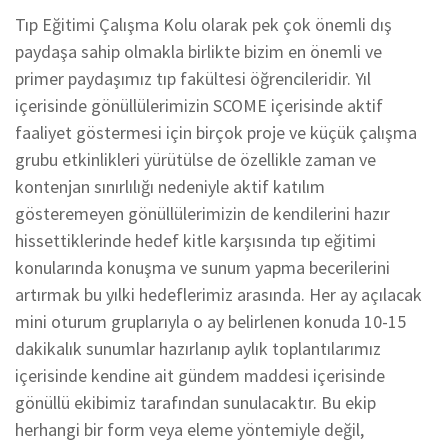
Tıp Eğitimi Çalışma Kolu olarak pek çok önemli dış
paydaşa sahip olmakla birlikte bizim en önemli ve
primer paydaşımız tıp fakültesi öğrencileridir. Yıl
içerisinde gönüllülerimizin SCOME içerisinde aktif
faaliyet göstermesi için birçok proje ve küçük çalışma
grubu etkinlikleri yürütülse de özellikle zaman ve
kontenjan sınırlılığı nedeniyle aktif katılım
gösteremeyen gönüllülerimizin de kendilerini hazır
hissettiklerinde hedef kitle karşısında tıp eğitimi
konularında konuşma ve sunum yapma becerilerini
artırmak bu yılki hedeflerimiz arasında. Her ay açılacak
mini oturum gruplarıyla o ay belirlenen konuda 10-15
dakikalık sunumlar hazırlanıp aylık toplantılarımız
içerisinde kendine ait gündem maddesi içerisinde
gönüllü ekibimiz tarafından sunulacaktır. Bu ekip
herhangi bir form veya eleme yöntemiyle değil,