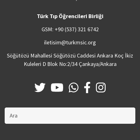
Türk Tıp Öğrencileri Birliği
GSM: +90 (537) 321 6742
iletisim@turkmsic.org
Söğütözü Mahallesi Söğütözü Caddesi Ankara Koç İkiz
Kuleleri D Blok No:2/34 Çankaya/Ankara
Bu
sitede
ara