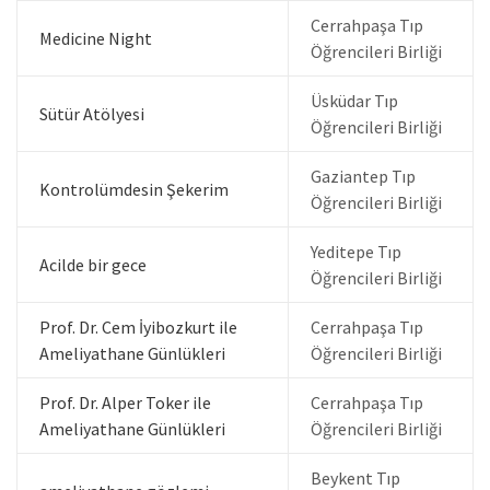
Cerrahpaşa Tıp
Medicine Night
Öğrencileri Birliği
Üsküdar Tıp
Sütür Atölyesi
Öğrencileri Birliği
Gaziantep Tıp
Kontrolümdesin Şekerim
Öğrencileri Birliği
Yeditepe Tıp
Acilde bir gece
Öğrencileri Birliği
Prof. Dr. Cem İyibozkurt ile
Cerrahpaşa Tıp
Ameliyathane Günlükleri
Öğrencileri Birliği
Prof. Dr. Alper Toker ile
Cerrahpaşa Tıp
Ameliyathane Günlükleri
Öğrencileri Birliği
Beykent Tıp