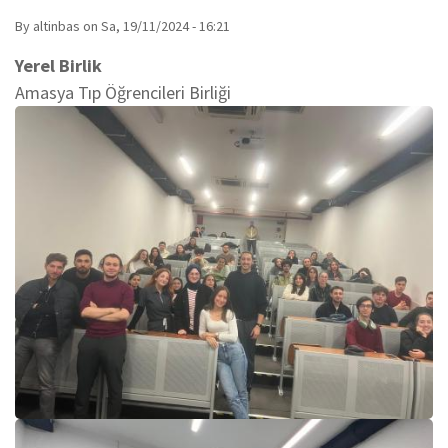
By
altinbas
on
Sa, 19/11/2024 - 16:21
Yerel Birlik
Amasya Tıp Öğrencileri Birliği