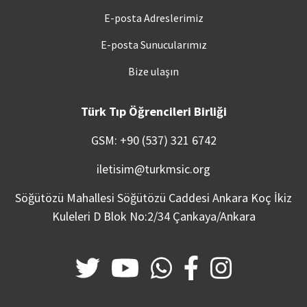
E-posta Adreslerimiz
E-posta Sunucularımız
Bize ulaşın
Türk Tıp Öğrencileri Birliği
GSM: +90 (537) 321 6742
iletisim@turkmsic.org
Söğütözü Mahallesi Söğütözü Caddesi Ankara Koç İkiz
Kuleleri D Blok No:2/34 Çankaya/Ankara