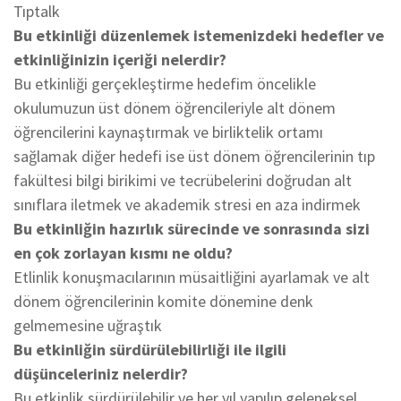
Tıptalk
Bu etkinliği düzenlemek istemenizdeki hedefler ve
etkinliğinizin içeriği nelerdir?
Bu etkinliği gerçekleştirme hedefim öncelikle
okulumuzun üst dönem öğrencileriyle alt dönem
öğrencilerini kaynaştırmak ve birliktelik ortamı
sağlamak diğer hedefi ise üst dönem öğrencilerinin tıp
fakültesi bilgi birikimi ve tecrübelerini doğrudan alt
sınıflara iletmek ve akademik stresi en aza indirmek
Bu etkinliğin hazırlık sürecinde ve sonrasında sizi
en çok zorlayan kısmı ne oldu?
Etlinlik konuşmacılarının müsaitliğini ayarlamak ve alt
dönem öğrencilerinin komite dönemine denk
gelmemesine uğraştık
Bu etkinliğin sürdürülebilirliği ile ilgili
düşünceleriniz nelerdir?
Bu etkinlik sürdürülebilir ve her yıl yapılıp geleneksel