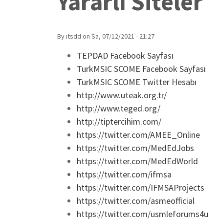
Yararlı Siteler
By
itsdd
on
Sa, 07/12/2021 - 21:27
TEPDAD Facebook Sayfası
TurkMSIC SCOME Facebook Sayfası
TurkMSIC SCOME Twitter Hesabı
http://www.uteak.org.tr/
http://www.teged.org/
http://tiptercihim.com/
https://twitter.com/AMEE_Online
https://twitter.com/MedEdJobs
https://twitter.com/MedEdWorld
https://twitter.com/ifmsa
https://twitter.com/IFMSAProjects
https://twitter.com/asmeofficial
https://twitter.com/usmleforums4u