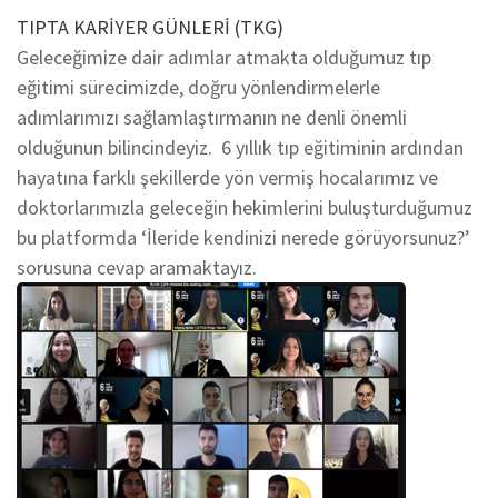
TIPTA KARİYER GÜNLERİ (TKG)
Geleceğimize dair adımlar atmakta olduğumuz tıp
eğitimi sürecimizde, doğru yönlendirmelerle
adımlarımızı sağlamlaştırmanın ne denli önemli
olduğunun bilincindeyiz. 6 yıllık tıp eğitiminin ardından
hayatına farklı şekillerde yön vermiş hocalarımız ve
doktorlarımızla geleceğin hekimlerini buluşturduğumuz
bu platformda ‘İleride kendinizi nerede görüyorsunuz?’
sorusuna cevap aramaktayız.