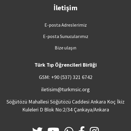
İletişim
E-posta Adreslerimiz
E-posta Sunucularımız
Bize ulaşın
Türk Tıp Öğrencileri Birliği
GSM: +90 (537) 321 6742
iletisim@turkmsic.org
Söğütözü Mahallesi Söğütözü Caddesi Ankara Koç İkiz
Kuleleri D Blok No:2/34 Çankaya/Ankara