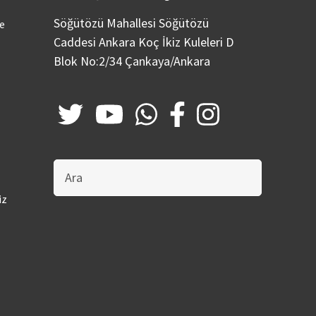
Söğütözü Mahallesi Söğütözü
ve
Caddesi Ankara Koç İkiz Kuleleri D
Blok No:2/34 Çankaya/Ankara
Bu
sitede
ara
iz