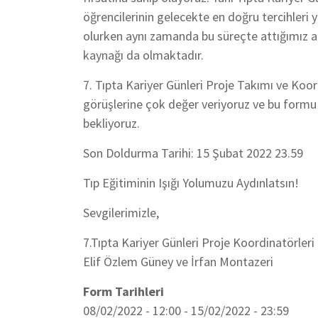
öğrencilerinin gelecekte en doğru tercihleri 
olurken aynı zamanda bu süreçte attığımız 
kaynağı da olmaktadır.
7. Tıpta Kariyer Günleri Proje Takımı ve Koord
görüşlerine çok değer veriyoruz ve bu formu
bekliyoruz.
Son Doldurma Tarihi: 15 Şubat 2022 23.59
Tıp Eğitiminin Işığı Yolumuzu Aydınlatsın!
Sevgilerimizle,
7.Tıpta Kariyer Günleri Proje Koordinatörleri
Elif Özlem Güney ve İrfan Montazeri
Form Tarihleri
08/02/2022 - 12:00
-
15/02/2022 - 23:59