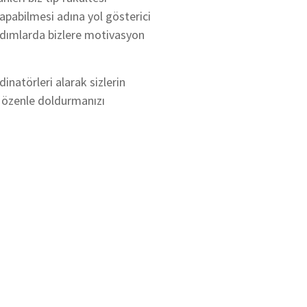
yapabilmesi adına yol gösterici
adımlarda bizlere motivasyon
inatörleri alarak sizlerin
 özenle doldurmanızı